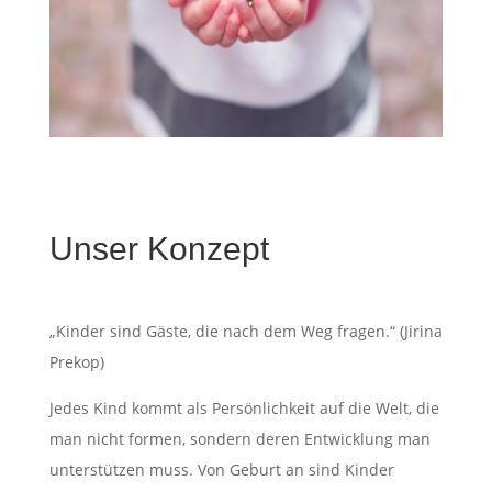
Unser Konzept
„Kinder sind Gäste, die nach dem Weg fragen.“ (Jirina
Prekop)
Jedes Kind kommt als Persönlichkeit auf die Welt, die
man nicht formen, sondern deren Entwicklung man
unterstützen muss. Von Geburt an sind Kinder