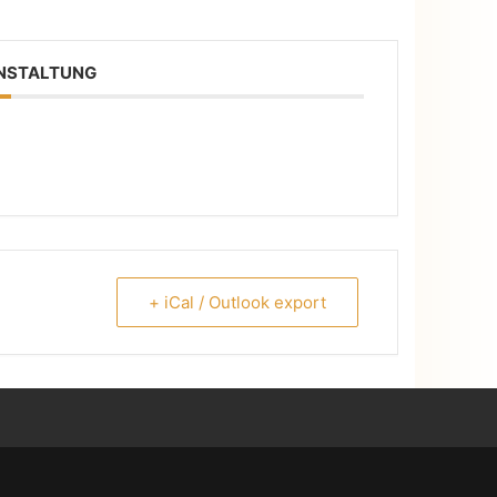
ANSTALTUNG
+ iCal / Outlook export