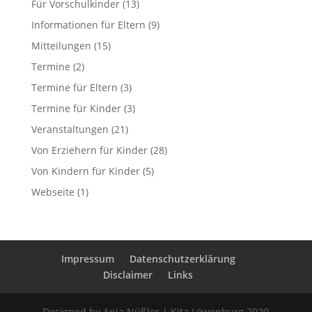
Für Vorschulkinder
(13)
Informationen für Eltern
(9)
Mitteilungen
(15)
Termine
(2)
Termine für Eltern
(3)
Termine für Kinder
(3)
Veranstaltungen
(21)
Von Erziehern für Kinder
(28)
Von Kindern für Kinder
(5)
Webseite
(1)
Impressum
Datenschutzerklärung
Disclaimer
Links
Designed by Anja Nüßler | Kita Löwenburg 2020