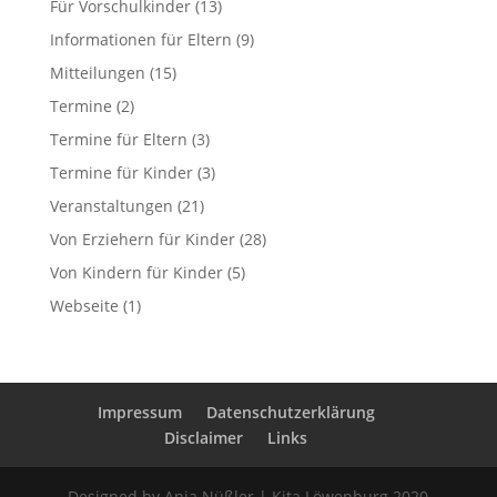
Für Vorschulkinder
(13)
Informationen für Eltern
(9)
Mitteilungen
(15)
Termine
(2)
Termine für Eltern
(3)
Termine für Kinder
(3)
Veranstaltungen
(21)
Von Erziehern für Kinder
(28)
Von Kindern für Kinder
(5)
Webseite
(1)
Impressum
Datenschutzerklärung
Disclaimer
Links
Designed by Anja Nüßler | Kita Löwenburg 2020