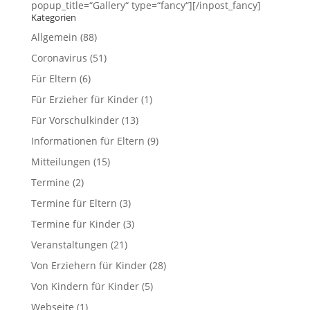
popup_title=“Gallery“ type=“fancy“][/inpost_fancy]
Kategorien
Allgemein
(88)
Coronavirus
(51)
Für Eltern
(6)
Für Erzieher für Kinder
(1)
Für Vorschulkinder
(13)
Informationen für Eltern
(9)
Mitteilungen
(15)
Termine
(2)
Termine für Eltern
(3)
Termine für Kinder
(3)
Veranstaltungen
(21)
Von Erziehern für Kinder
(28)
Von Kindern für Kinder
(5)
Webseite
(1)