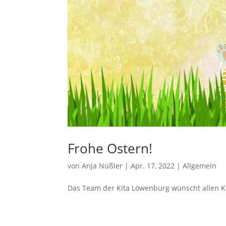
Frohe Ostern!
von
Anja Nüßler
|
Apr. 17, 2022
|
Allgemein
Das Team der Kita Löwenburg wünscht allen Ki