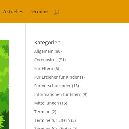
Aktuelles
Termine
Kategorien
Allgemein
(88)
Coronavirus
(51)
Für Eltern
(6)
Für Erzieher für Kinder
(1)
Für Vorschulkinder
(13)
Informationen für Eltern
(9)
Mitteilungen
(15)
Termine
(2)
Termine für Eltern
(3)
Termine für Kinder
(3)