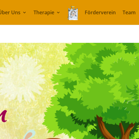
Über Uns
Therapie
Förderverein
Team