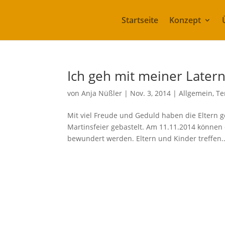
Startseite
Konzept
Ich geh mit meiner Later
von
Anja Nüßler
|
Nov. 3, 2014
|
Allgemein
,
Te
Mit viel Freude und Geduld haben die Eltern g
Martinsfeier gebastelt. Am 11.11.2014 können d
bewundert werden. Eltern und Kinder treffen..