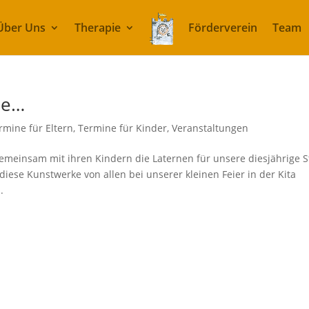
Über Uns
Therapie
Förderverein
Team
ne…
rmine für Eltern
,
Termine für Kinder
,
Veranstaltungen
emeinsam mit ihren Kindern die Laternen für unsere diesjährige S
iese Kunstwerke von allen bei unserer kleinen Feier in der Kita
.