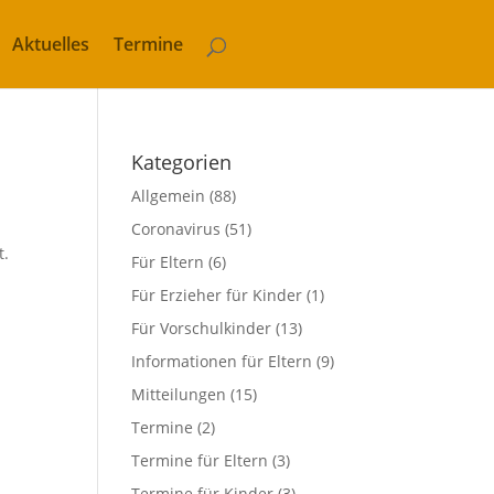
Aktuelles
Termine
Kategorien
Allgemein
(88)
Coronavirus
(51)
t.
Für Eltern
(6)
Für Erzieher für Kinder
(1)
Für Vorschulkinder
(13)
Informationen für Eltern
(9)
Mitteilungen
(15)
Termine
(2)
Termine für Eltern
(3)
Termine für Kinder
(3)