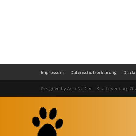
Impressum
Datenschutzerklärung
Discl
Designed by Anja Nüßler | Kita Löwenburg 20