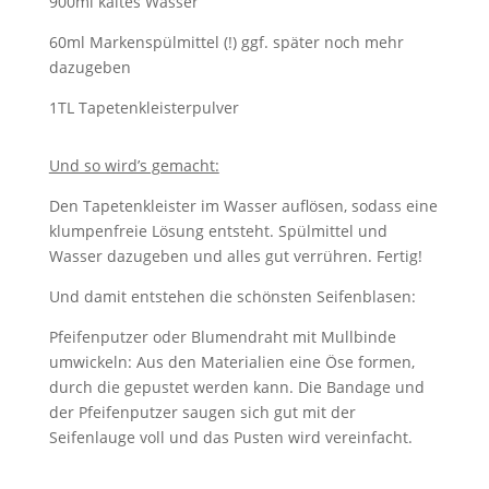
900ml kaltes Wasser
60ml Markenspülmittel (!) ggf. später noch mehr
dazugeben
1TL Tapetenkleisterpulver
Und so wird’s gemacht:
Den Tapetenkleister im Wasser auflösen, sodass eine
klumpenfreie Lösung entsteht. Spülmittel und
Wasser dazugeben und alles gut verrühren. Fertig!
Und damit entstehen die schönsten Seifenblasen:
Pfeifenputzer oder Blumendraht mit Mullbinde
umwickeln: Aus den Materialien eine Öse formen,
durch die gepustet werden kann. Die Bandage und
der Pfeifenputzer saugen sich gut mit der
Seifenlauge voll und das Pusten wird vereinfacht.