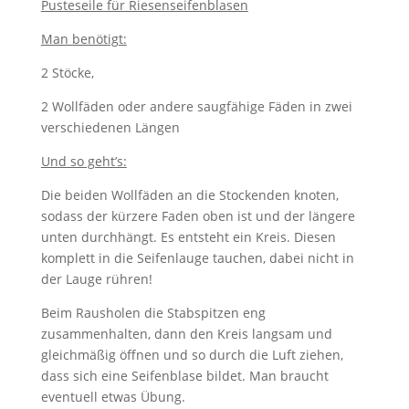
Pusteseile für Riesenseifenblasen
Man benötigt:
2 Stöcke,
2 Wollfäden oder andere saugfähige Fäden in zwei
verschiedenen Längen
Und so geht’s:
Die beiden Wollfäden an die Stockenden knoten,
sodass der kürzere Faden oben ist und der längere
unten durchhängt. Es entsteht ein Kreis. Diesen
komplett in die Seifenlauge tauchen, dabei nicht in
der Lauge rühren!
Beim Rausholen die Stabspitzen eng
zusammenhalten, dann den Kreis langsam und
gleichmäßig öffnen und so durch die Luft ziehen,
dass sich eine Seifenblase bildet. Man braucht
eventuell etwas Übung.