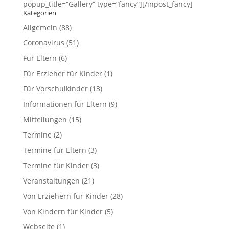
popup_title=“Gallery“ type=“fancy“][/inpost_fancy]
Kategorien
Allgemein
(88)
Coronavirus
(51)
Für Eltern
(6)
Für Erzieher für Kinder
(1)
Für Vorschulkinder
(13)
Informationen für Eltern
(9)
Mitteilungen
(15)
Termine
(2)
Termine für Eltern
(3)
Termine für Kinder
(3)
Veranstaltungen
(21)
Von Erziehern für Kinder
(28)
Von Kindern für Kinder
(5)
Webseite
(1)