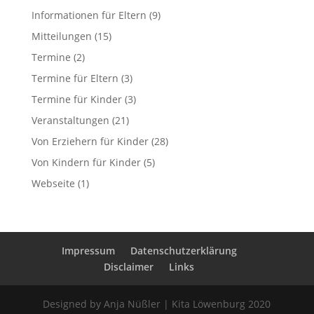
Informationen für Eltern
(9)
Mitteilungen
(15)
Termine
(2)
Termine für Eltern
(3)
Termine für Kinder
(3)
Veranstaltungen
(21)
Von Erziehern für Kinder
(28)
Von Kindern für Kinder
(5)
Webseite
(1)
Impressum
Datenschutzerklärung
Disclaimer
Links
Designed by Anja Nüßler | Kita Löwenburg 2020