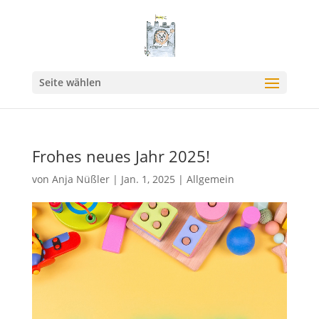
Seite wählen
Frohes neues Jahr 2025!
von
Anja Nüßler
|
Jan. 1, 2025
|
Allgemein
Video-
Player