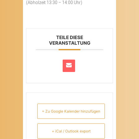
(Abholzeit 13:30 – 14:00 Uhr)
TEILE DIESE
VERANSTALTUNG
+ Zu Google Kalender hinzufügen
+ iCal / Outlook export