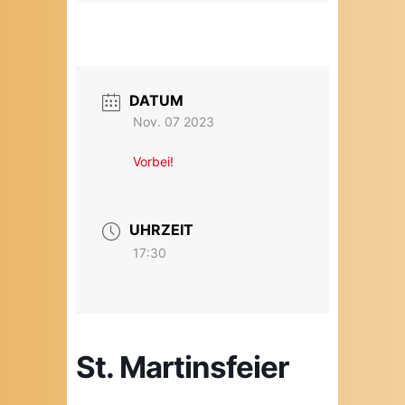
DATUM
Nov. 07 2023
Vorbei!
UHRZEIT
17:30
St. Martinsfeier