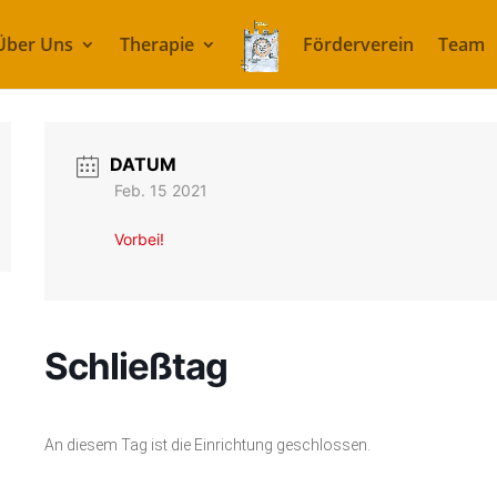
Über Uns
Therapie
Förderverein
Team
DATUM
Feb. 15 2021
Vorbei!
Schließtag
An diesem Tag ist die Einrichtung geschlossen.