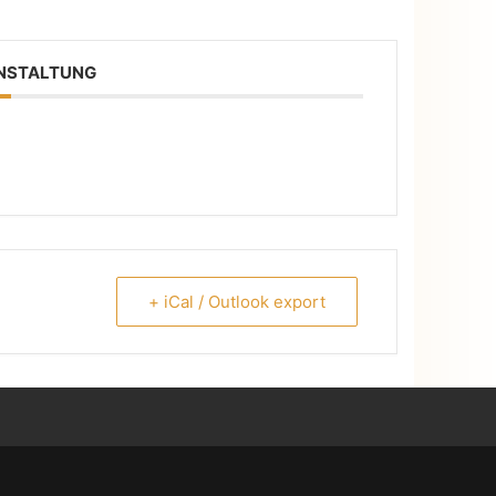
ANSTALTUNG
+ iCal / Outlook export