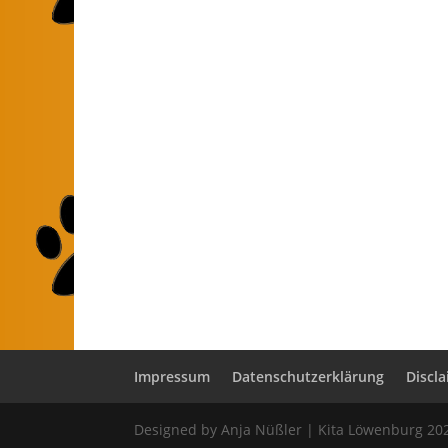
Impressum
Datenschutzerklärung
Discl
Designed by Anja Nüßler | Kita Löwenburg 20