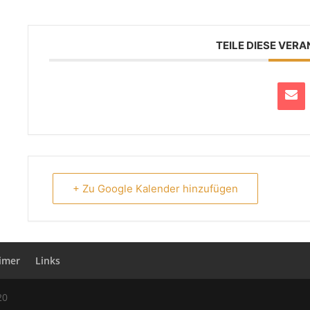
TEILE DIESE VER
+ Zu Google Kalender hinzufügen
aimer
Links
20