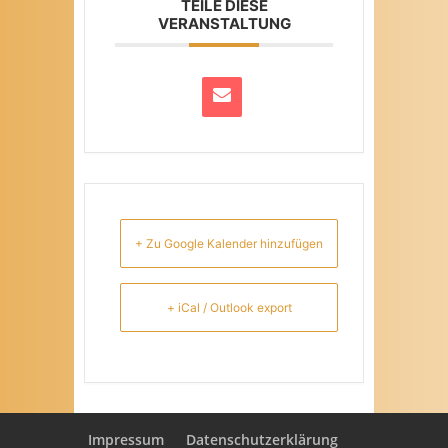
TEILE DIESE
VERANSTALTUNG
+ Zu Google Kalender hinzufügen
+ iCal / Outlook export
Impressum
Datenschutzerklärung