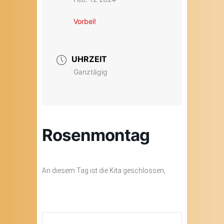
Vorbei!
UHRZEIT
Ganztägig
Rosenmontag
An diesem Tag ist die Kita geschlossen,