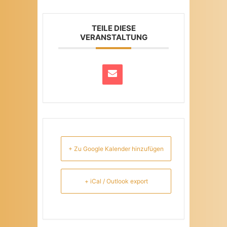
TEILE DIESE
VERANSTALTUNG
+ Zu Google Kalender hinzufügen
+ iCal / Outlook export