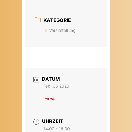
KATEGORIE
Veranstaltung
DATUM
Feb. 03 2020
Vorbei!
UHRZEIT
14:00 - 16:00