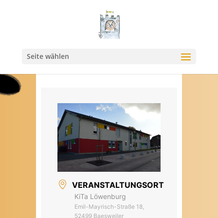
Seite wählen
VERANSTALTUNGSORT
KiTa Löwenburg
Emil-Mayrisch-Straße 18,
52499 Baesweiler