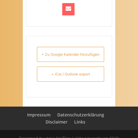
+ Zu Google Kalender hinzufügen
+ iCal / Outlook export
Impressum
Datenschutzerklärung
Disclaimer
Links