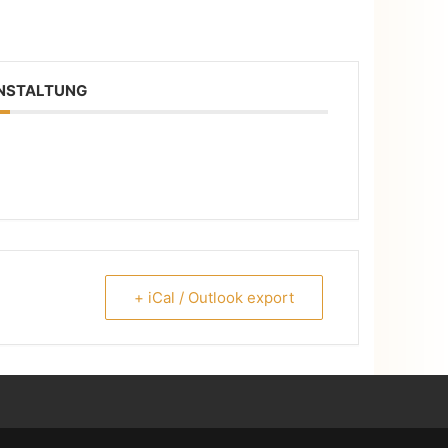
ANSTALTUNG
+ iCal / Outlook export