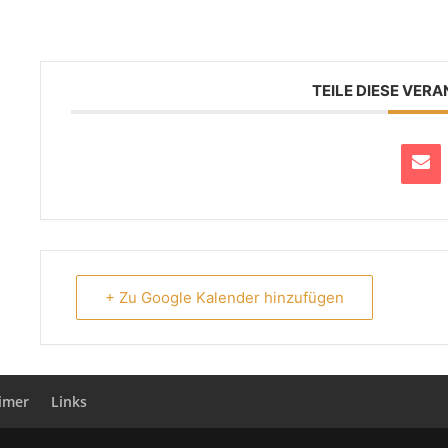
TEILE DIESE VER
+ Zu Google Kalender hinzufügen
aimer
Links