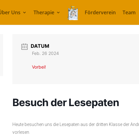
Über Uns
Therapie
Förderverein
Team
DATUM
Feb. 26 2024
Vorbei!
Besuch der Lesepaten
Heute besuchen uns die Lesepaten aus der dritten Klasse der An
vorlesen.