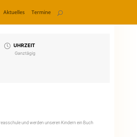
Aktuelles
Termine
UHRZEIT
Ganztägig
dreasschule und werden unseren Kindern ein Buch